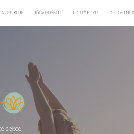
A LIFE KLUB
JÓGA HUBNUTÍ
POUTĚ EGYPT
CELOSTNÍ 
ké sekce