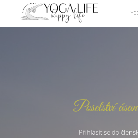
YOG
Přihlásit se do člens