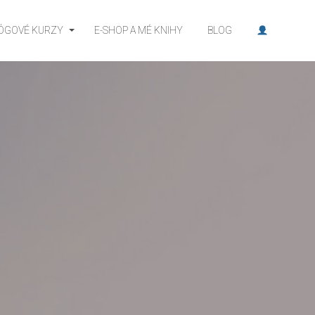
JÓGOVÉ KURZY
E-SHOP A MÉ KNIHY
BLOG