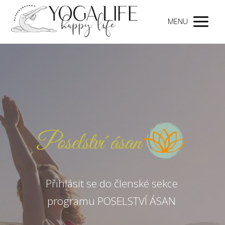
MENU
Přihlásit se do členské sekce
programu POSELSTVÍ ÁSAN