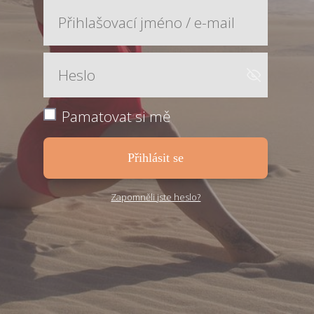
Pamatovat si mě
Přihlásit se
Zapomněli jste heslo?