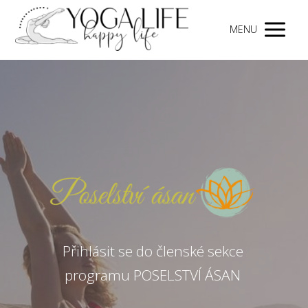
MENU
Přihlásit se do členské sekce
programu POSELSTVÍ ÁSAN