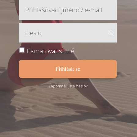
Pamatovat si mě
Přihlásit se
Zapomněli jste heslo?