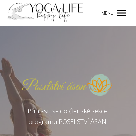
MENU
Přihlásit se do členské sekce
programu POSELSTVÍ ÁSAN