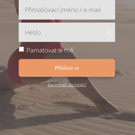
Pamatovat si mě
Přihlásit se
Zapomněli jste heslo?