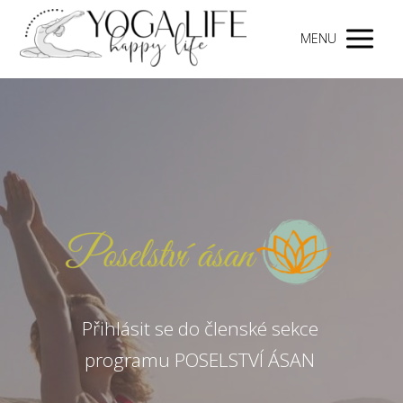
MENU
Přihlásit se do členské sekce
programu POSELSTVÍ ÁSAN