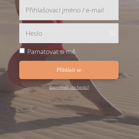
Pamatovat si mě
Přihlásit se
Zapomněli jste heslo?