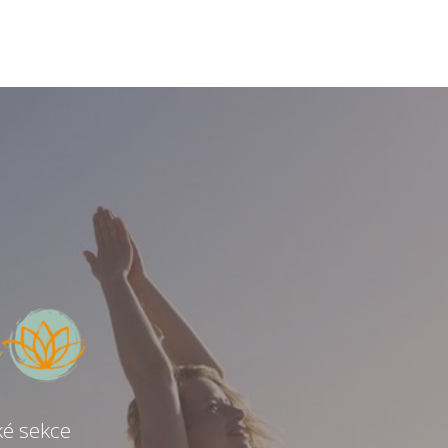
ké sekce