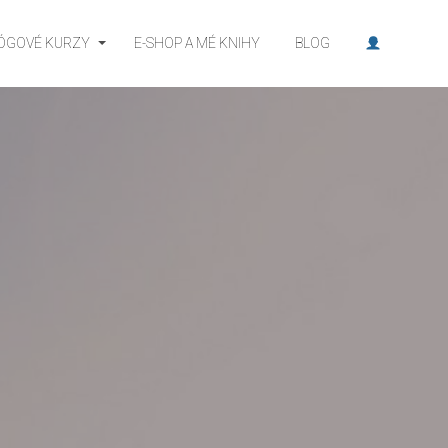
JÓGOVÉ KURZY
E-SHOP A MÉ KNIHY
BLOG