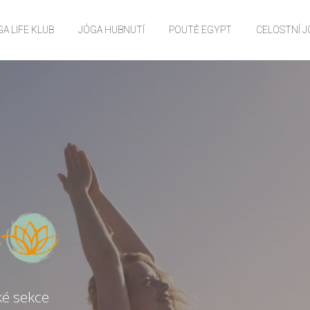
A LIFE KLUB
JÓGA HUBNUTÍ
POUTĚ EGYPT
CELOSTNÍ 
ké sekce