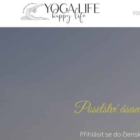
YOG
Přihlásit se do člens