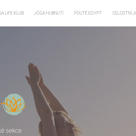
A LIFE KLUB
JÓGA HUBNUTÍ
POUTĚ EGYPT
CELOSTNÍ 
ké sekce