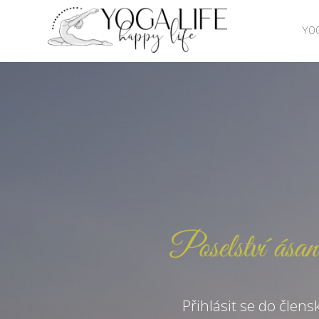
YOG
Přihlásit se do člens