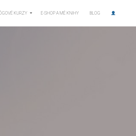
JÓGOVÉ KURZY
E-SHOP A MÉ KNIHY
BLOG