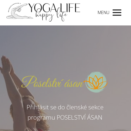
MENU
Přihlásit se do členské sekce
programu POSELSTVÍ ÁSAN