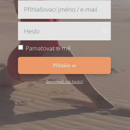
Pamatovat si mě
Přihlásit se
Zapomněli jste heslo?