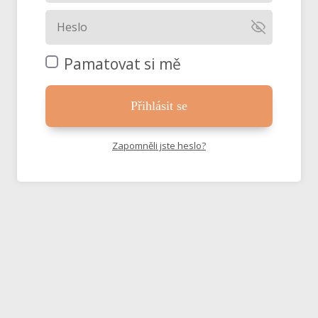
Pamatovat si mě
Přihlásit se
Zapomněli jste heslo?