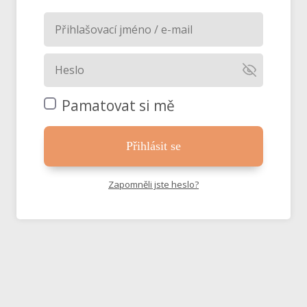
Pamatovat si mě
Přihlásit se
Zapomněli jste heslo?