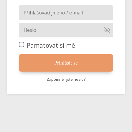
Pamatovat si mě
Přihlásit se
Zapomněli jste heslo?