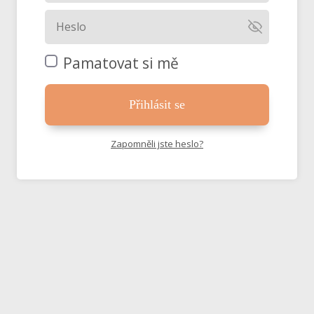
Pamatovat si mě
Přihlásit se
Zapomněli jste heslo?