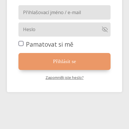
Pamatovat si mě
Přihlásit se
Zapomněli jste heslo?