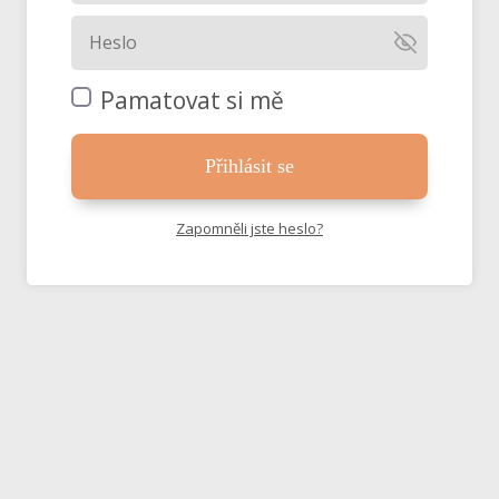
Pamatovat si mě
Přihlásit se
Zapomněli jste heslo?