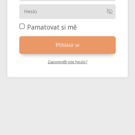
Pamatovat si mě
Přihlásit se
Zapomněli jste heslo?