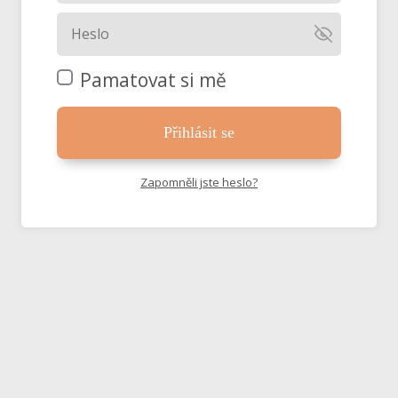
Pamatovat si mě
Přihlásit se
Zapomněli jste heslo?