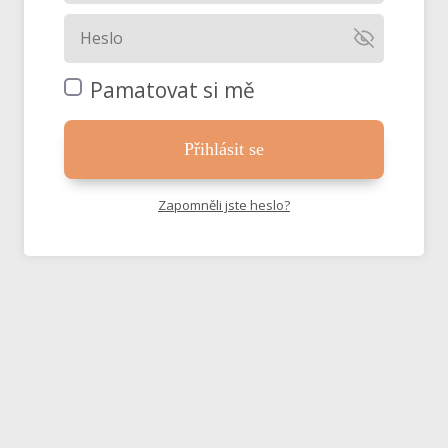
Pamatovat si mě
Přihlásit se
Zapomněli jste heslo?