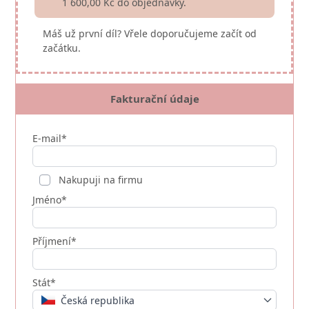
1 600,00 Kč do objednávky.
Máš už první díl? Vřele doporučujeme začít od
začátku.
Fakturační údaje
E-mail*
Nakupuji na firmu
Jméno*
Příjmení*
Stát*
Česká republika