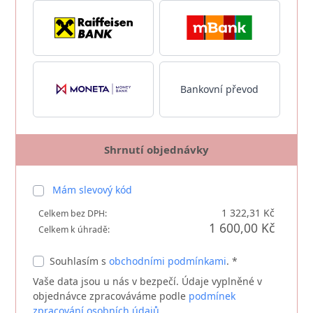
Bankovní převod
Shrnutí objednávky
Mám slevový kód
1 322,31 Kč
Celkem bez DPH:
1 600,00 Kč
Celkem k úhradě:
Souhlasím s
obchodními podmínkami
. *
Vaše data jsou u nás v bezpečí. Údaje vyplněné v
objednávce zpracováváme podle
podmínek
zpracování osobních údajů.