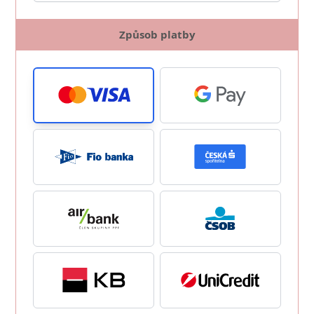
Způsob platby