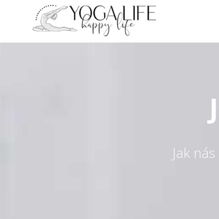
Jak ná