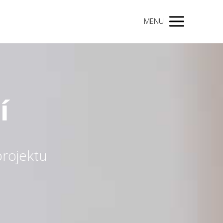
MENU
í
rojektu