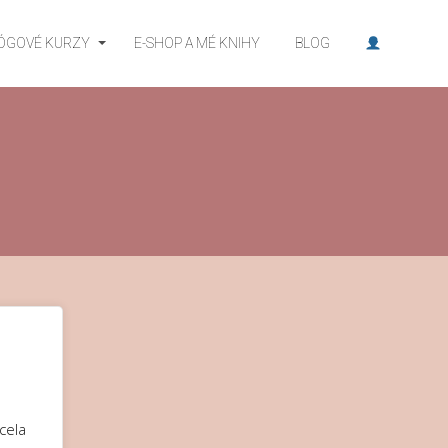
JÓGOVÉ KURZY
E-SHOP A MÉ KNIHY
BLOG
cela