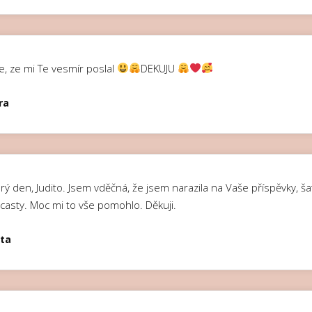
e, ze mi Te vesmír poslal
DEKUJU
ra
ý den, Judito. Jsem vděčná, že jsem narazila na Vaše příspěvky, ša
casty. Moc mi to vše pomohlo. Děkuji.
ta