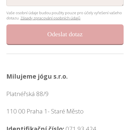
Vaše osobní údaje budou použity pouze pro účely vyřešení vašeho
dotazu.
Zásady zpracování osobních údajů
Odeslat dotaz
Milujeme jógu s.r.o.
Platnéřská 88/9
110 00 Praha 1- Staré Město
Identifikační číslo:
071 93 424