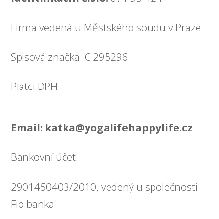
Firma vedená u Městského soudu v Praze
Spisová značka: C 295296
Plátci DPH
Email: katka@yogalifehappylife.cz
Bankovní účet:
2901450403/2010, vedený u společnosti
Fio banka