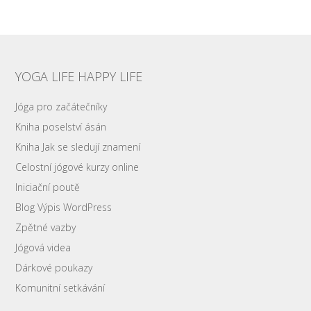
YOGA LIFE HAPPY LIFE
Jóga pro začátečníky
Kniha poselství ásán
Kniha Jak se sledují znamení
Celostní jógové kurzy online
Iniciační poutě
Blog Výpis WordPress
Zpětné vazby
Jógová videa
Dárkové poukazy
Komunitní setkávání