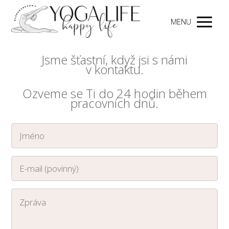
MENU
Jsme šťastní, když jsi s námi
v kontaktu.
Ozveme se Ti do 24 hodin během
pracovních dnů.