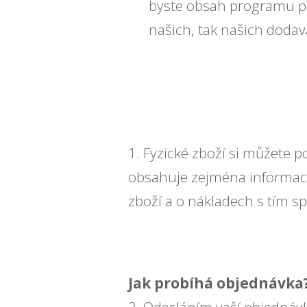
byste obsah programu pou
našich, tak našich doda
1. Fyzické zboží si můžete 
obsahuje zejména informac
zboží a o nákladech s tím s
Jak probíhá objednávka