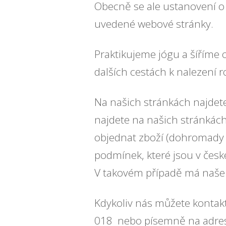
Obecně se ale ustanovení o
uvedené webové stránky.
Praktikujeme jógu a šíříme o
dalších cestách k nalezení 
Na našich stránkách najdet
najdete na našich stránkách
objednat zboží (dohromady 
podmínek, které jsou v čes
V takovém případě má naše
Kdykoliv nás můžete kontakt
018 nebo písemně na adres