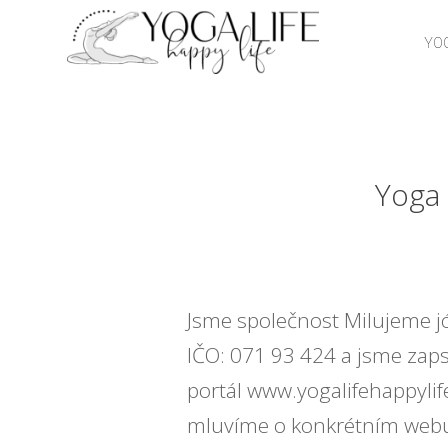
YOG
Yoga 
Jsme společnost Milujeme jó
IČO: 071 93 424 a jsme zaps
portál www.yogalifehappyli
mluvíme o konkrétním webu,