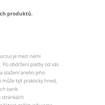
ých produktů.
kurzu) je mezi námi
. Po obdržení platby od vás
a stažení anebo jeho
o může být prakticky hned,
ich bank.
 stránkách.