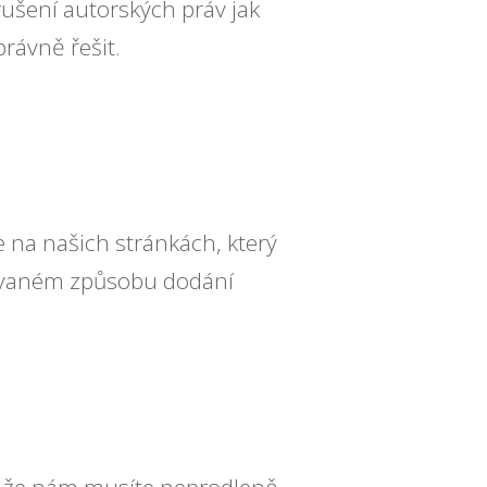
rušení autorských práv jak
rávně řešit.
 na našich stránkách, který
ovaném způsobu dodání