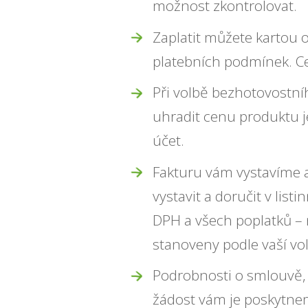
možnost zkontrolovat.
Zaplatit můžete kartou
platebních podmínek. C
Při volbě bezhotovostní
uhradit cenu produktu j
účet.
Fakturu vám vystavíme a
vystavit a doručit v lis
DPH a všech poplatků – 
stanoveny podle vaší vo
Podrobnosti o smlouvě,
žádost vám je poskytne