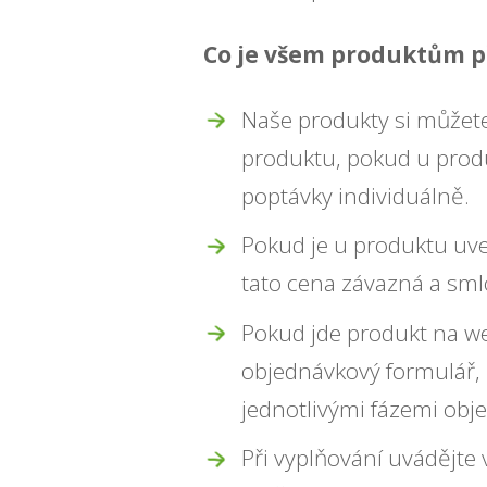
Co je všem produktům p
Naše produkty si můžete
produktu, pokud u produ
poptávky individuálně.
Pokud je u produktu uved
tato cena závazná a sm
Pokud jde produkt na we
objednávkový formulář, 
jednotlivými fázemi obj
Při vyplňování uvádějte