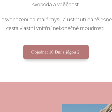
svoboda a vděčnost.
a osvobození od malé mysli a ustrnutí na tělesné 
cesta vlastní vnitřní nekonečné moudrosti.
Objednat 10 Dní s jógou 2.
Video