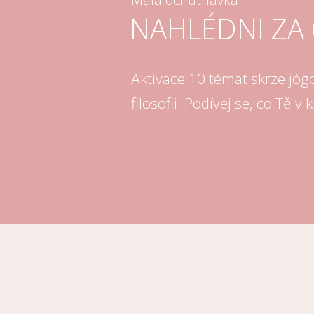
NAHLÉDNI ZA
Aktivace 10 témat skrze jóg
filosofii. Podívej se, co Tě v