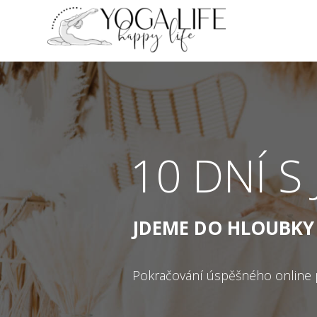
10 DNÍ S
JDEME DO HLOUBKY
Pokračování úspěšného online