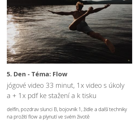
5. Den - Téma: Flow
jógové video 33 minut, 1x video s úkoly
a + 1x pdf ke stažení a k tisku
delfín, pozdrav slunci B, bojovník 1, židle a další techniky
na prožití flow a plynutí ve svém životě