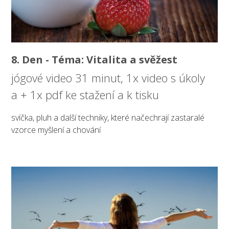
8. Den - Téma: Vitalita a svěžest
jógové video 31 minut, 1x video s úkoly
a + 1x pdf ke stažení a k tisku
svíčka, pluh a další techniky, které načechrají zastaralé
vzorce myšlení a chování