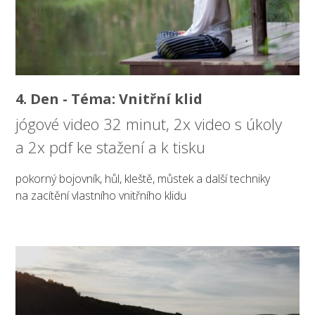
4. Den - Téma: Vnitřní klid
jógové video 32 minut, 2x video s úkoly
a 2x pdf ke stažení a k tisku
pokorný bojovník, hůl, kleště, můstek a další techniky
na zacítění vlastního vnitřního klidu