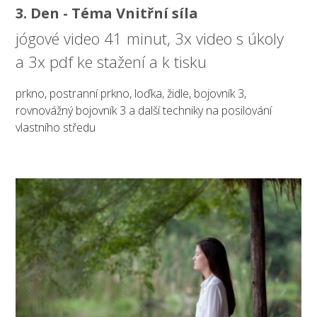
3. Den - Téma Vnitřní síla
jógové video 41 minut, 3x video s úkoly
a 3x pdf ke stažení a k tisku
prkno, postranní prkno, loďka, židle, bojovník 3,
rovnovážný bojovník 3 a další techniky na posilování
vlastního středu