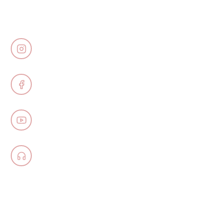
@JUDITABERKOVA
FACEBOOK
YOUTUBE
PODCASTY