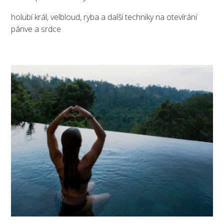
holubí král, velbloud, ryba a další techniky na otevírání
pánve a srdce