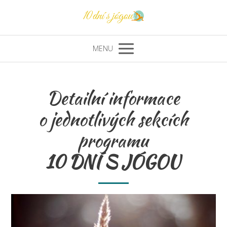
MENU
Detailní informace
o jednotlivých sekcích
programu
10 DNÍ S JÓGOU