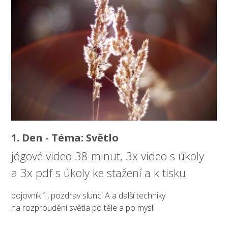
1. Den - Téma: Světlo
jógové video 38 minut, 3x video s úkoly
a 3x pdf s úkoly ke stažení a k tisku
bojovník 1, pozdrav slunci A a další techniky
na rozproudění světla po těle a po mysli