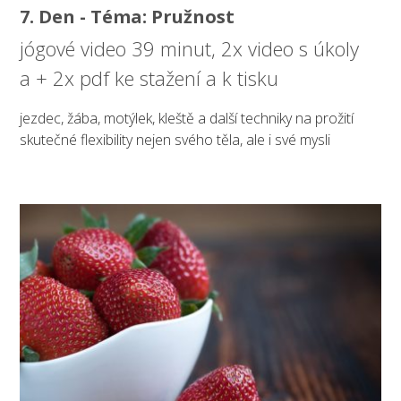
7. Den - Téma: Pružnost
jógové video 39 minut, 2x video s úkoly
a + 2x pdf ke stažení a k tisku
jezdec, žába, motýlek, kleště a další techniky na prožití
skutečné flexibility nejen svého těla, ale i své mysli