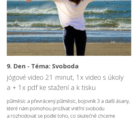
9. Den - Téma: Svoboda
jógové video 21 minut, 1x video s úkoly
a + 1x pdf ke stažení a k tisku
půlměsíc a převrácený půlměsíc, bojovník 3 a další ásany,
které nám pomohou prožívat vnitřní svobodu
a rozhodovat se podle toho, co skutečně chceme