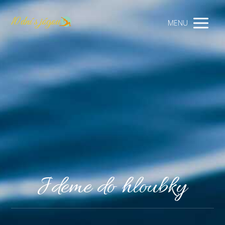
MENU
Jdeme do hloubky