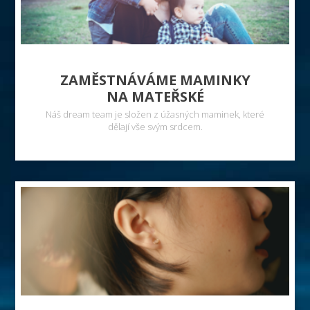
ZAMĚSTNÁVÁME MAMINKY
NA MATEŘSKÉ
Náš dream team je složen z úžasných maminek, které
dělají vše svým srdcem.