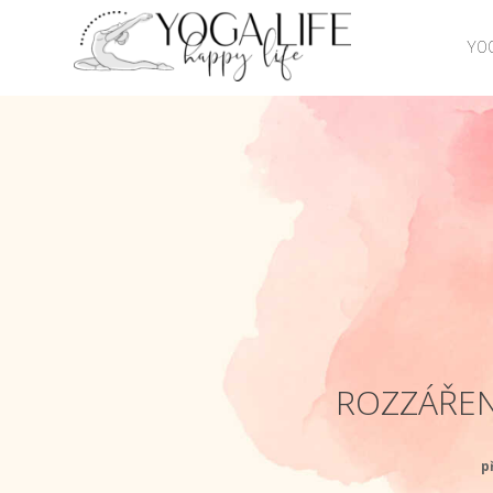
YOG
ROZZÁŘEN
p