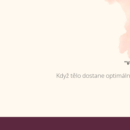
"V
Když tělo dostane optimáln