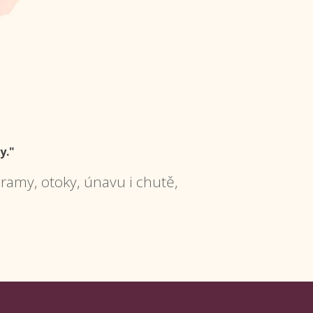
y."
ramy, otoky, únavu i chutě,