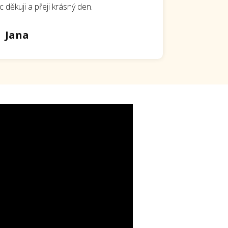
děkuji a přeji krásný den.
Jana