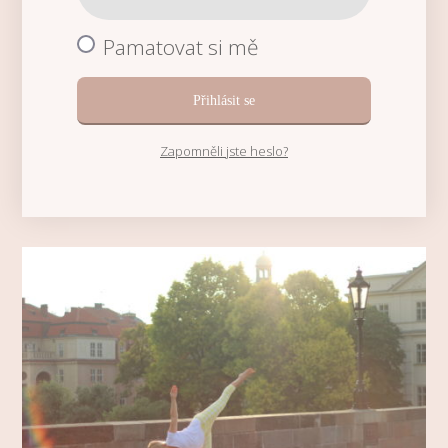
Pamatovat si mě
Přihlásit se
Zapomněli jste heslo?