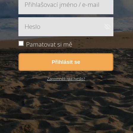
Pamatovat si mě
Přihlásit se
Zapomněli jste heslo?