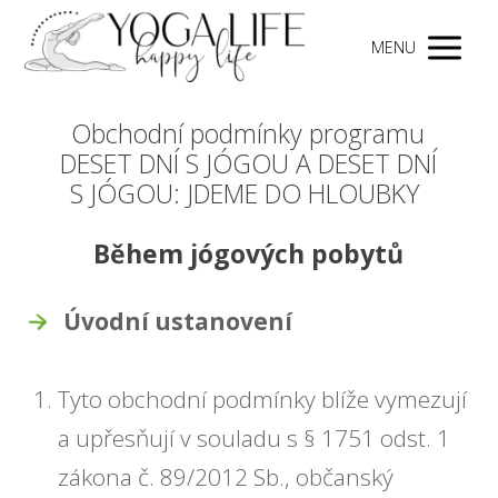
MENU
Obchodní podmínky programu
DESET DNÍ S JÓGOU A DESET DNÍ
S JÓGOU: JDEME DO HLOUBKY
Během jógových pobytů
Úvodní ustanovení
Tyto obchodní podmínky blíže vymezují
a upřesňují v souladu s § 1751 odst. 1
zákona č. 89/2012 Sb., občanský