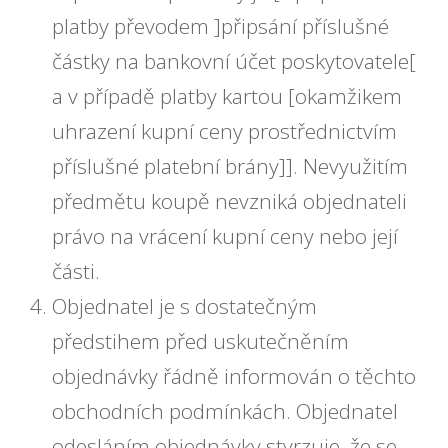
platby převodem ]připsání příslušné
částky na bankovní účet poskytovatele[
a v případě platby kartou [okamžikem
uhrazení kupní ceny prostřednictvím
příslušné platební brány]]. Nevyužitím
předmětu koupě nevzniká objednateli
právo na vrácení kupní ceny nebo její
části.
Objednatel je s dostatečným
předstihem před uskutečněním
objednávky řádně informován o těchto
obchodních podmínkách. Objednatel
odesláním objednávky stvrzuje, že se