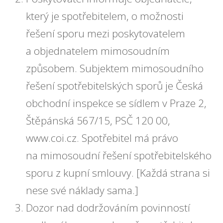
který je spotřebitelem, o možnosti
řešení sporu mezi poskytovatelem
a objednatelem mimosoudním
způsobem. Subjektem mimosoudního
řešení spotřebitelských sporů je Česká
obchodní inspekce se sídlem v Praze 2,
Štěpánská 567/15, PSČ 120 00,
www.coi.cz. Spotřebitel má právo
na mimosoudní řešení spotřebitelského
sporu z kupní smlouvy. [
Každá strana si
nese své náklady sama.
]
Dozor nad dodržováním povinností