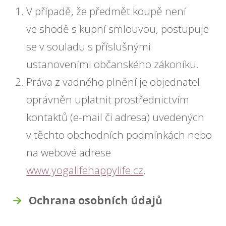
V případě, že předmět koupě není
ve shodě s kupní smlouvou, postupuje
se v souladu s příslušnými
ustanoveními občanského zákoníku.
Práva z vadného plnění je objednatel
oprávněn uplatnit prostřednictvím
kontaktů (e-mail či adresa) uvedených
v těchto obchodních podmínkách nebo
na webové adrese
www.yogalifehappylife.cz
.
Ochrana osobních údajů