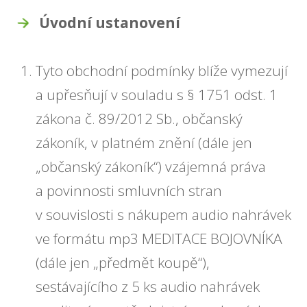
Úvodní ustanovení
Tyto obchodní podmínky blíže vymezují
a upřesňují v souladu s § 1751 odst. 1
zákona č. 89/2012 Sb., občanský
zákoník, v platném znění (dále jen
„občanský zákoník“) vzájemná práva
a povinnosti smluvních stran
v souvislosti s nákupem audio nahrávek
ve formátu mp3 MEDITACE BOJOVNÍKA
(dále jen „předmět koupě“),
sestávajícího z 5 ks audio nahrávek