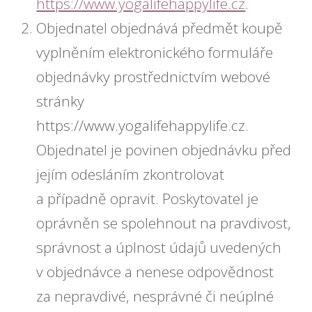
https://www.yogalifehappylife.cz
.
Objednatel objednává předmět koupě
vyplněním elektronického formuláře
objednávky prostřednictvím webové
stránky
https://www.yogalifehappylife.cz.
Objednatel je povinen objednávku před
jejím odesláním zkontrolovat
a případně opravit. Poskytovatel je
oprávněn se spolehnout na pravdivost,
správnost a úplnost údajů uvedených
v objednávce a nenese odpovědnost
za nepravdivé, nesprávné či neúplné