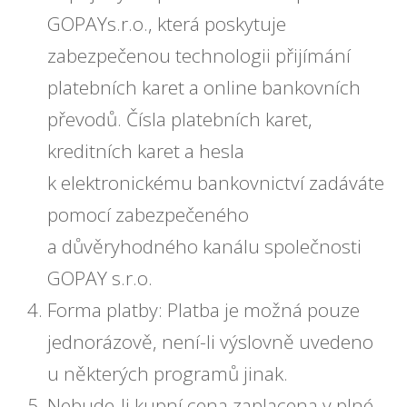
GOPAYs.r.o., která poskytuje
zabezpečenou technologii přijímání
platebních karet a online bankovních
převodů. Čísla platebních karet,
kreditních karet a hesla
k elektronickému bankovnictví zadáváte
pomocí zabezpečeného
a důvěryhodného kanálu společnosti
GOPAY s.r.o.
Forma platby: Platba je možná pouze
jednorázově, není-li výslovně uvedeno
u některých programů jinak.
Nebude-li kupní cena zaplacena v plné