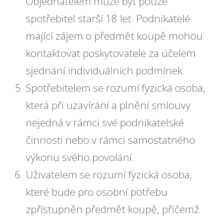
Objednatelem může být pouze
spotřebitel starší 18 let. Podnikatelé
mající zájem o předmět koupě mohou
kontaktovat poskytovatele za účelem
sjednání individuálních podmínek.
Spotřebitelem se rozumí fyzická osoba,
která při uzavírání a plnění smlouvy
nejedná v rámci své podnikatelské
činnosti nebo v rámci samostatného
výkonu svého povolání.
Uživatelem se rozumí fyzická osoba,
které bude pro osobní potřebu
zpřístupněn předmět koupě, přičemž