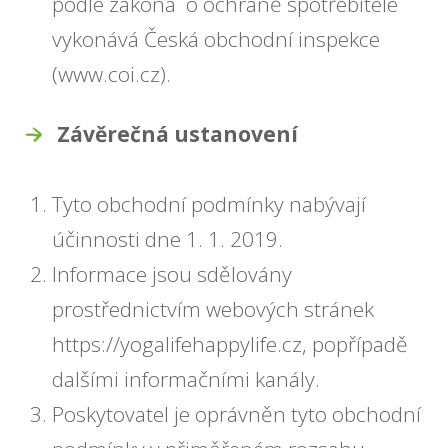
podle zákona o ochraně spotřebitele
vykonává Česká obchodní inspekce
(www.coi.cz).
Závěrečná ustanovení
Tyto obchodní podmínky nabývají
účinnosti dne 1. 1. 2019.
Informace jsou sdělovány
prostřednictvím webových stránek
https://yogalifehappylife.cz, popřípadě
dalšími informačními kanály.
Poskytovatel je oprávněn tyto obchodní