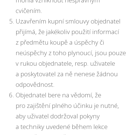
mohla vzniknout nesprávným
cvičením.
Uzavřením kupní smlouvy objednatel
přijímá, že jakékoliv použití informací
z předmětu koupě a úspěchy či
neúspěchy z toho plynoucí, jsou pouze
v rukou objednatele, resp. uživatele
a poskytovatel za ně nenese žádnou
odpovědnost.
Objednatel bere na vědomí, že
pro zajištění plného účinku je nutné,
aby uživatel dodržoval pokyny
a techniky uvedené během lekce