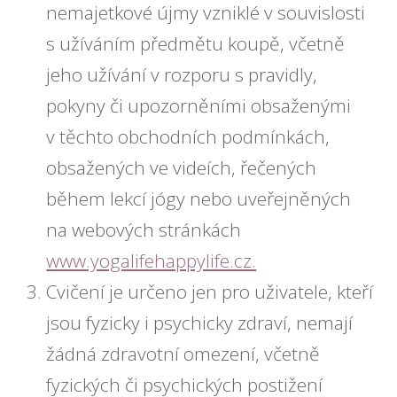
nemajetkové újmy vzniklé v souvislosti
s užíváním předmětu koupě, včetně
jeho užívání v rozporu s pravidly,
pokyny či upozorněními obsaženými
v těchto obchodních podmínkách,
obsažených ve videích, řečených
během lekcí jógy nebo uveřejněných
na webových stránkách
www.yogalifehappylife.cz.
Cvičení je určeno jen pro uživatele, kteří
jsou fyzicky i psychicky zdraví, nemají
žádná zdravotní omezení, včetně
fyzických či psychických postižení