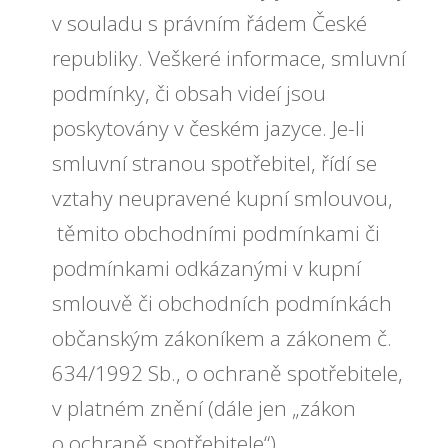
v souladu s právním řádem České
republiky. Veškeré informace, smluvní
podmínky, či obsah videí jsou
poskytovány v českém jazyce. Je-li
smluvní stranou spotřebitel, řídí se
vztahy neupravené kupní smlouvou,
těmito obchodními podmínkami či
podmínkami odkázanými v kupní
smlouvě či obchodních podmínkách
občanským zákoníkem a zákonem č.
634/1992 Sb., o ochraně spotřebitele,
v platném znění (dále jen „zákon
o ochraně spotřebitele“).