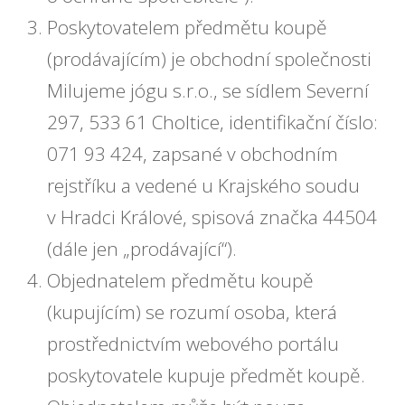
Poskytovatelem předmětu koupě
(prodávajícím) je obchodní společnosti
Milujeme jógu s.r.o., se sídlem Severní
297, 533 61 Choltice, identifikační číslo:
071 93 424, zapsané v obchodním
rejstříku a vedené u Krajského soudu
v Hradci Králové, spisová značka 44504
(dále jen „prodávající“).
Objednatelem předmětu koupě
(kupujícím) se rozumí osoba, která
prostřednictvím webového portálu
poskytovatele kupuje předmět koupě.