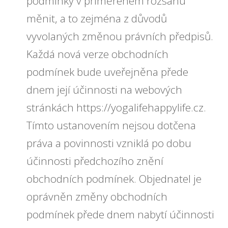
podmínky v přiměřeném rozsahu
měnit, a to zejména z důvodů
vyvolaných změnou právních předpisů.
Každá nová verze obchodních
podmínek bude uveřejněna přede
dnem její účinnosti na webových
stránkách https://yogalifehappylife.cz.
Tímto ustanovením nejsou dotčena
práva a povinnosti vzniklá po dobu
účinnosti předchozího znění
obchodních podmínek. Objednatel je
oprávněn změny obchodních
podmínek přede dnem nabytí účinnosti