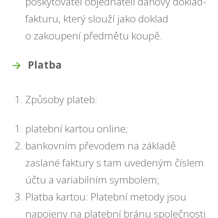
poskytovatel objednateli daňový doklad-
fakturu, který slouží jako doklad
o zakoupení předmětu koupě.
Platba
Způsoby plateb:
platební kartou online;
bankovním převodem na základě
zaslané faktury s tam uvedeným číslem
účtu a variabilním symbolem;
Platba kartou: Platební metody jsou
napojeny na platební bránu společnosti