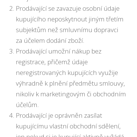
Prodávající se zavazuje osobní údaje
kupujícího neposkytnout jiným třetím
subjektům než smluvnímu dopravci
za účelem dodání zboží.
Prodávající umožní nákup bez
registrace, přičemž údaje
neregistrovaných kupujících využije
výhradně k plnění předmětu smlouvy,
nikoliv k marketingovým či obchodním
účelům.
Prodávající je oprávněn zasílat
kupujícímu vlastní obchodní sdělení,
jen pokud si je kupující aktivně vyžádá,