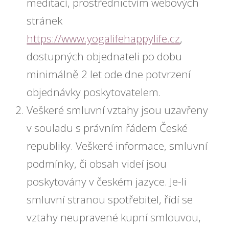
meditací, prostřednictvím webových
stránek
https://www.yogalifehappylife.cz
,
dostupných objednateli po dobu
minimálně 2 let ode dne potvrzení
objednávky poskytovatelem.
Veškeré smluvní vztahy jsou uzavřeny
v souladu s právním řádem České
republiky. Veškeré informace, smluvní
podmínky, či obsah videí jsou
poskytovány v českém jazyce. Je-li
smluvní stranou spotřebitel, řídí se
vztahy neupravené kupní smlouvou,