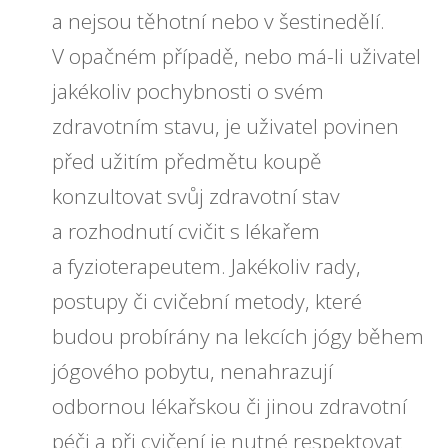
a nejsou těhotní nebo v šestinedělí.
V opačném případě, nebo má-li uživatel
jakékoliv pochybnosti o svém
zdravotním stavu, je uživatel povinen
před užitím předmětu koupě
konzultovat svůj zdravotní stav
a rozhodnutí cvičit s lékařem
a fyzioterapeutem. Jakékoliv rady,
postupy či cvičební metody, které
budou probírány na lekcích jógy během
jógového pobytu,
nenahrazují
odbornou lékařskou či jinou zdravotní
péči a při cvičení je nutné respektovat