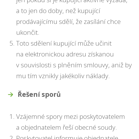
a to jen do doby, než kupující
prodávajícímu sdělí, že zasílání chce
ukončit.
Toto sdělení kupující může učinit
na elektronickou adresu získanou
v souvislosti s plněním smlouvy, aniž by
mu tím vznikly jakékoliv náklady.
Řešení sporů
Vzájemné spory mezi poskytovatelem
a objednatelem řeší obecné soudy.
Poskytovatel informuje objednatele,