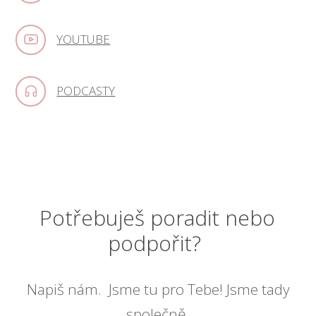
YOUTUBE
PODCASTY
Potřebuješ poradit nebo
podpořit?
Napiš nám. Jsme tu pro Tebe! Jsme tady
společně.