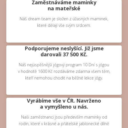
Zaměstnáváme maminky
na mateřské
Náš dream team je složen z úžasných maminek,
které dělají vše svým srdcem.
Podporujeme neslyšící. Již jsme
darovali 37 500 Kč.
Náš nejúspěšnější jógový program 10 Dní s jógou
v hodnotě 1600 Kč rozdáváme zdarma všem těm,
kteří nemohou chodit na běžné lekce jógy.
Vyrábíme vše v ČR. Navrženo
a vymyšleno u nás.
Naši zaměstnanci jsou především maminky od
rodin, které v krásné a přátelské jablonecké dílně