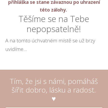
přihláška se stane závaznou po uhrazení
této zálohy.
Těšíme se na Tebe
nepopsatelně!
A na tomto úchvatném místě se už brzy
uvidíme...
Tím, že jsi s námi, pomáháš
šířit dobro, lásku a radost.
♥