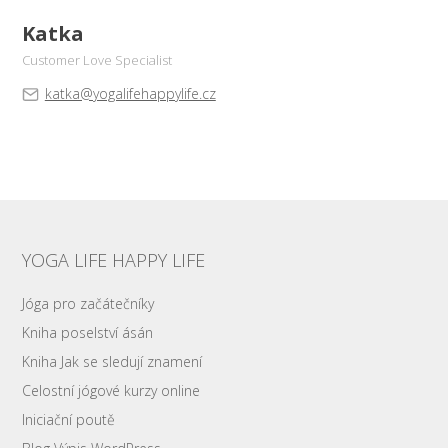
Katka
Customer Love Specialist
katka@yogalifehappylife.cz
YOGA LIFE HAPPY LIFE
Jóga pro začátečníky
Kniha poselství ásán
Kniha Jak se sledují znamení
Celostní jógové kurzy online
Iniciační poutě