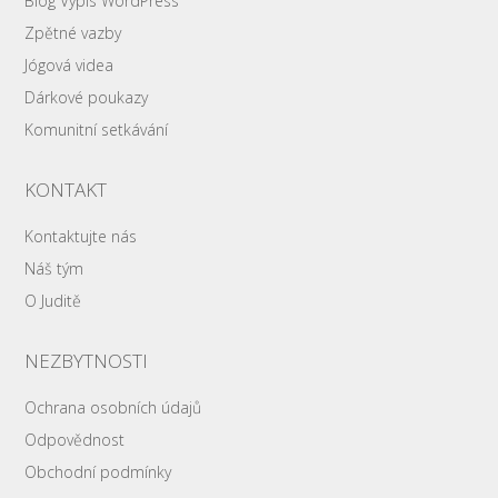
Blog Výpis WordPress
Zpětné vazby
Jógová videa
Dárkové poukazy
Komunitní setkávání
KONTAKT
Kontaktujte nás
Náš tým
O Juditě
NEZBYTNOSTI
Ochrana osobních údajů
Odpovědnost
Obchodní podmínky