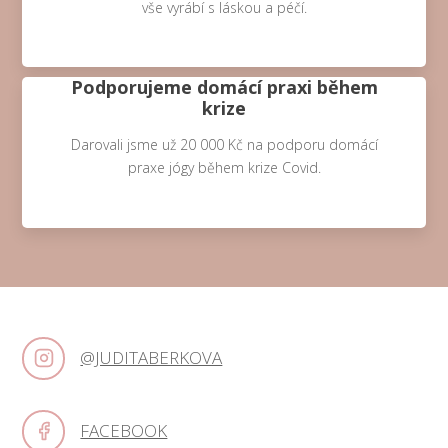
vše vyrábí s láskou a péčí.
Podporujeme domácí praxi během
krize
Darovali jsme už 20 000 Kč na podporu domácí
praxe jógy během krize Covid.
@JUDITABERKOVA
FACEBOOK