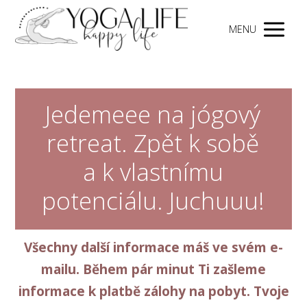
MENU
Jedemeee na jógový
retreat. Zpět k sobě
a k vlastnímu
potenciálu. Juchuuu!
Všechny další informace máš ve svém e-
mailu. Během pár minut Ti zašleme
informace k platbě zálohy na pobyt. Tvoje