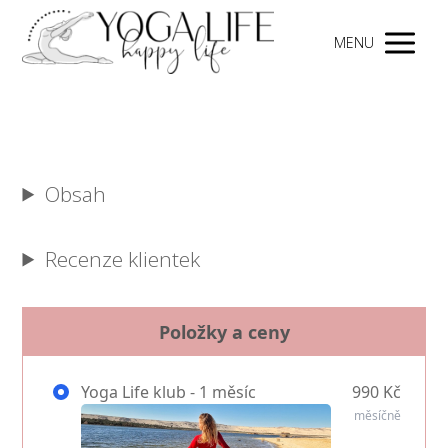
MENU
Obsah
Recenze klientek
Položky a ceny
Yoga Life klub - 1 měsíc
990 Kč
měsíčně