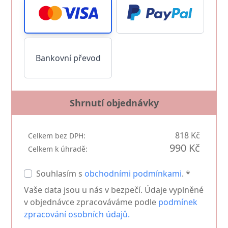
Bankovní převod
Shrnutí objednávky
818 Kč
Celkem bez DPH:
990 Kč
Celkem k úhradě:
Souhlasím s
obchodními podmínkami
. *
Vaše data jsou u nás v bezpečí. Údaje vyplněné
v objednávce zpracováváme podle
podmínek
zpracování osobních údajů.