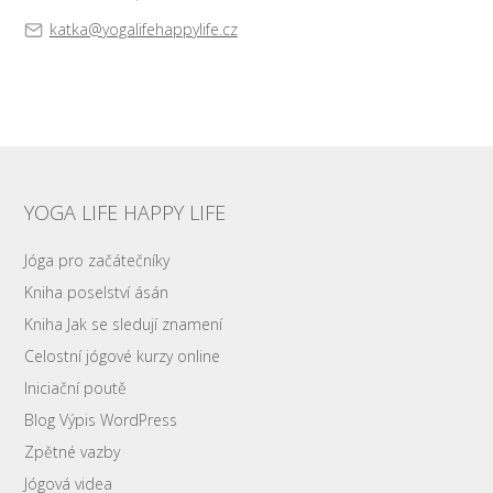
katka@yogalifehappylife.cz
YOGA LIFE HAPPY LIFE
Jóga pro začátečníky
Kniha poselství ásán
Kniha Jak se sledují znamení
Celostní jógové kurzy online
Iniciační poutě
Blog Výpis WordPress
Zpětné vazby
Jógová videa