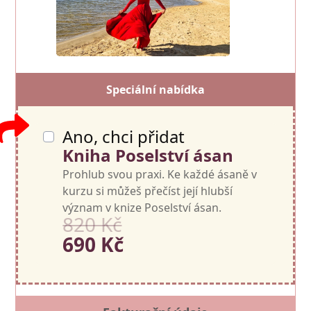
Speciální nabídka
Ano, chci přidat
Kniha Poselství ásan
Prohlub svou praxi. Ke každé ásaně v
kurzu si můžeš přečíst její hlubší
význam v knize Poselství ásan.
820 Kč
690 Kč