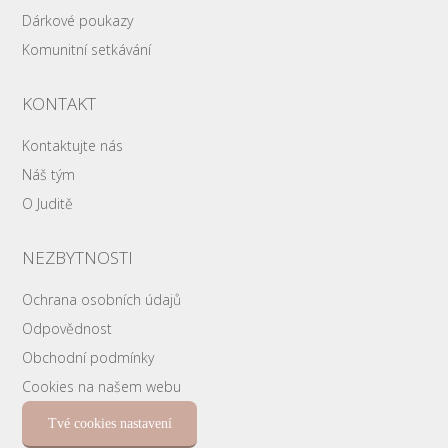
Dárkové poukazy
Komunitní setkávání
KONTAKT
Kontaktujte nás
Náš tým
O Juditě
NEZBYTNOSTI
Ochrana osobních údajů
Odpovědnost
Obchodní podmínky
Cookies na našem webu
Tvé cookies nastavení