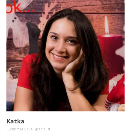
Katka
Customer Love Specialist