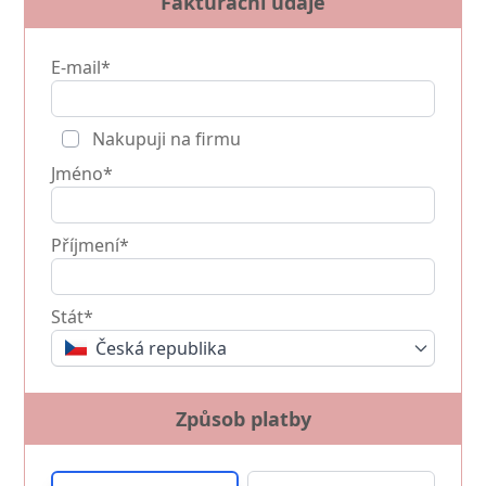
Fakturační údaje
E-mail*
Nakupuji na firmu
Jméno*
Příjmení*
Stát*
Česká republika
Způsob platby