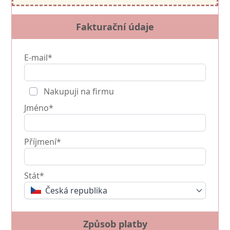
Fakturační údaje
E-mail*
Nakupuji na firmu
Jméno*
Příjmení*
Stát*
Česká republika
Způsob platby