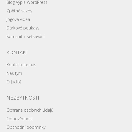
Blog Výpis WordPress
Zpětné vazby
Jógová videa
Dárkové poukazy
Komunitní setkávání
KONTAKT
Kontaktujte nás
Náš tým
O Juditě
NEZBYTNOSTI
Ochrana osobních údajů
Odpovědnost
Obchodní podmínky