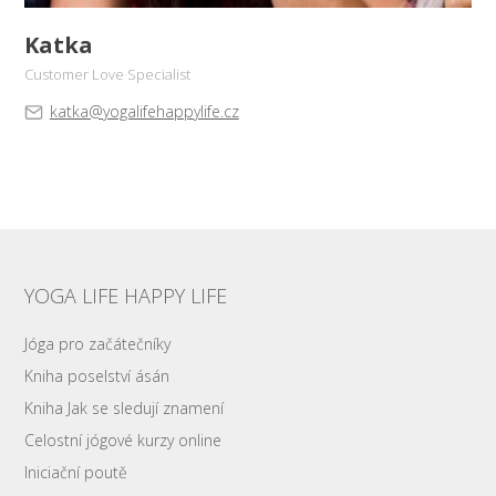
Katka
Customer Love Specialist
katka@yogalifehappylife.cz
YOGA LIFE HAPPY LIFE
Jóga pro začátečníky
Kniha poselství ásán
Kniha Jak se sledují znamení
Celostní jógové kurzy online
Iniciační poutě