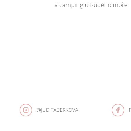
a camping u Rudého moře
@JUDITABERKOVA