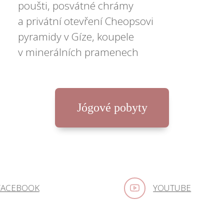
poušti, posvátné chrámy
a privátní otevření Cheopsovi
pyramidy v Gíze, koupele
v minerálních pramenech
Jógové pobyty
FACEBOOK
YOUTUBE