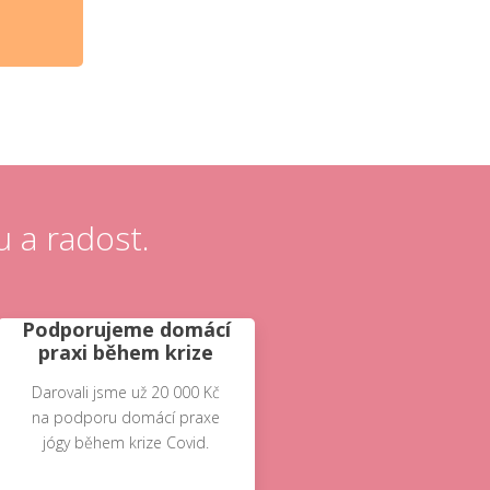
u a radost.
Podporujeme domácí
praxi během krize
Darovali jsme už 20 000 Kč
na podporu domácí praxe
jógy během krize Covid.