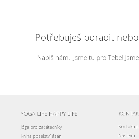
Potřebuješ poradit neb
Napiš nám. Jsme tu pro Tebe! Jsme
YOGA LIFE HAPPY LIFE
KONTAK
Kontaktuj
Jóga pro začátečníky
Náš tým
Kniha poselství ásán