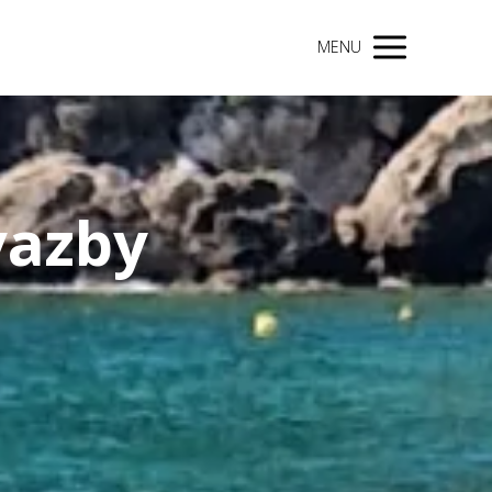
MENU
vazby