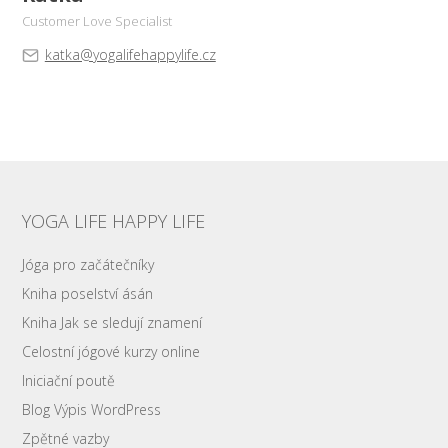
Customer Love Specialist
katka@yogalifehappylife.cz
YOGA LIFE HAPPY LIFE
Jóga pro začátečníky
Kniha poselství ásán
Kniha Jak se sledují znamení
Celostní jógové kurzy online
Iniciační poutě
Blog Výpis WordPress
Zpětné vazby