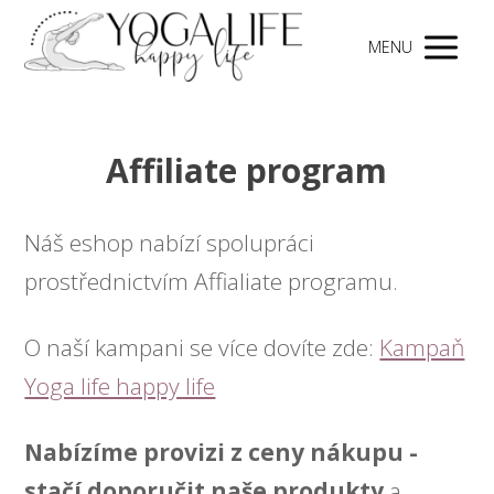
MENU
Affiliate program
Náš eshop nabízí spolupráci
prostřednictvím Affialiate programu.
O naší kampani se více dovíte zde:
Kampaň
Yoga life happy life
Nabízíme provizi z ceny nákupu -
stačí doporučit naše produkty
a