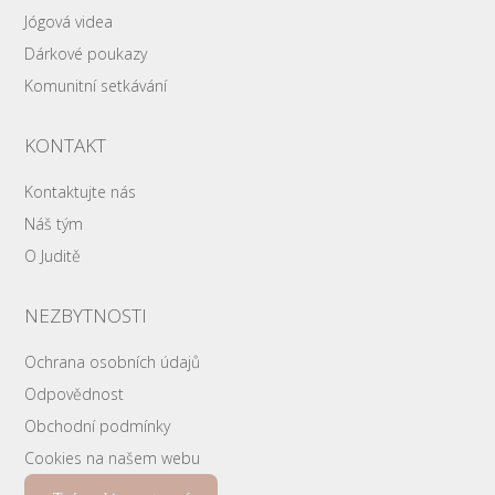
Jógová videa
Dárkové poukazy
Komunitní setkávání
KONTAKT
Kontaktujte nás
Náš tým
O Juditě
NEZBYTNOSTI
Ochrana osobních údajů
Odpovědnost
Obchodní podmínky
Cookies na našem webu