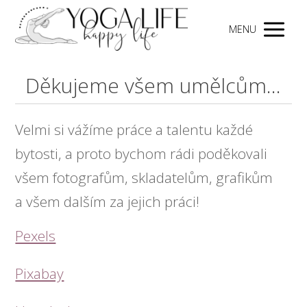
MENU
Děkujeme všem umělcům...
Velmi si vážíme práce a talentu každé
bytosti, a proto bychom rádi poděkovali
všem fotografům, skladatelům, grafikům
a všem dalším za jejich práci!
Pexels
Pixabay