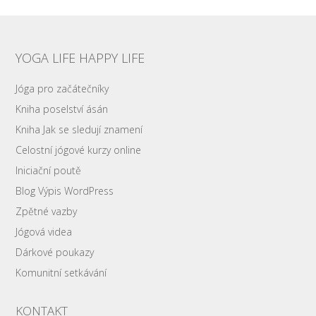
YOGA LIFE HAPPY LIFE
Jóga pro začátečníky
Kniha poselství ásán
Kniha Jak se sledují znamení
Celostní jógové kurzy online
Iniciační poutě
Blog Výpis WordPress
Zpětné vazby
Jógová videa
Dárkové poukazy
Komunitní setkávání
KONTAKT