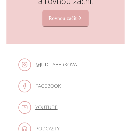
a rovnou začni.
Rovnou začít
@JUDITABERKOVA
FACEBOOK
YOUTUBE
PODCASTY