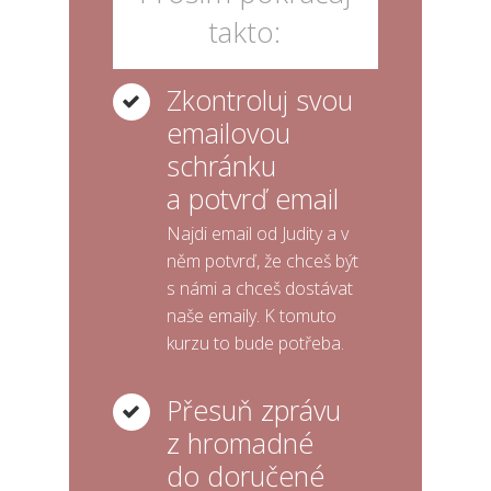
takto:
Zkontroluj svou
emailovou
schránku
a potvrď email
Najdi email od Judity a v
něm potvrď, že chceš být
s námi a chceš dostávat
naše emaily. K tomuto
kurzu to bude potřeba.
Přesuň zprávu
z hromadné
do doručené