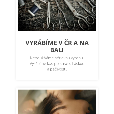
VYRÁBÍME V ČR A NA
BALI
Nepoužíváme sériovou výrobu.
Vyrábíme kus po kuse s Láskou
a pečlivostí.