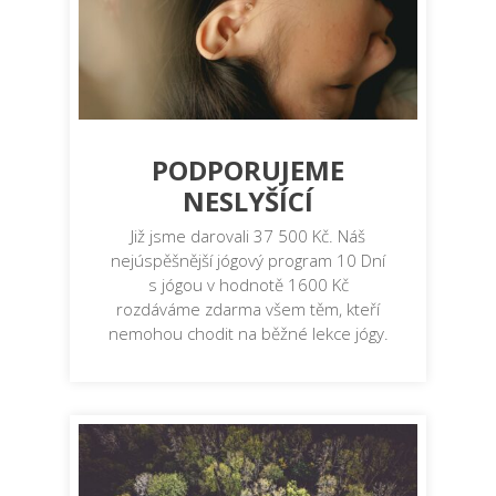
PODPORUJEME
NESLYŠÍCÍ
Již jsme darovali 37 500 Kč. Náš
nejúspěšnější jógový program 10 Dní
s jógou v hodnotě 1600 Kč
rozdáváme zdarma všem těm, kteří
nemohou chodit na běžné lekce jógy.