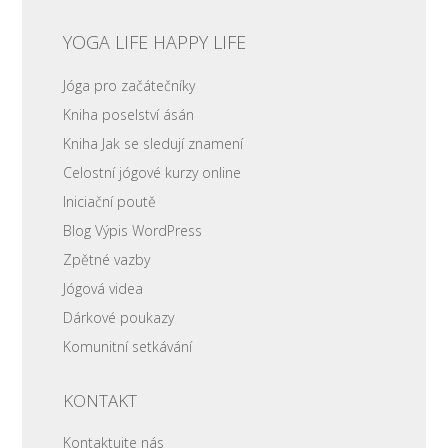
YOGA LIFE HAPPY LIFE
Jóga pro začátečníky
Kniha poselství ásán
Kniha Jak se sledují znamení
Celostní jógové kurzy online
Iniciační poutě
Blog Výpis WordPress
Zpětné vazby
Jógová videa
Dárkové poukazy
Komunitní setkávání
KONTAKT
Kontaktujte nás