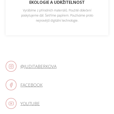
EKOLOGIE A UDRŽITELNOST
Vyrábíme z přírodních materiálů. Použité oblečení
poskytujeme dál. Šetříme papírem. Používáme proto
nejnovější digitální technologie.
@JUDITABERKOVA
FACEBOOK
YOUTUBE