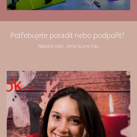
Potřebujete poradit nebo podpořit?
Napište nám. Jsme tu pro Vás.