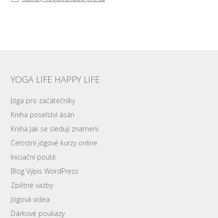
YOGA LIFE HAPPY LIFE
Jóga pro začátečníky
Kniha poselství ásán
Kniha Jak se sledují znamení
Celostní jógové kurzy online
Iniciační poutě
Blog Výpis WordPress
Zpětné vazby
Jógová videa
Dárkové poukazy