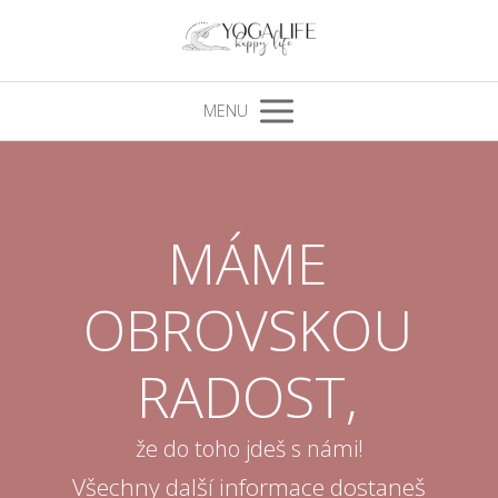
MENU
MÁME
OBROVSKOU
RADOST,
že do toho jdeš s námi!
Všechny další informace dostaneš