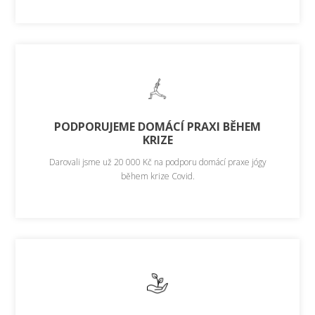
PODPORUJEME DOMÁCÍ PRAXI BĚHEM
KRIZE
Darovali jsme už 20 000 Kč na podporu domácí praxe jógy
během krize Covid.