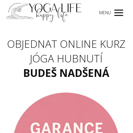
MENU
OBJEDNAT ONLINE KURZ
JÓGA HUBNUTÍ
BUDEŠ NADŠENÁ