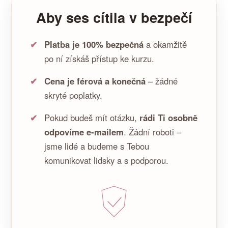
Aby ses cítila v bezpečí
Platba je 100% bezpečná
a okamžitě
po ní získáš přístup ke kurzu.
Cena je férová a konečná
– žádné
skryté poplatky.
Pokud budeš mít otázku,
rádi Ti osobně
odpovíme e-mailem
. Žádní roboti –
jsme lidé a budeme s Tebou
komunikovat lidsky a s podporou.