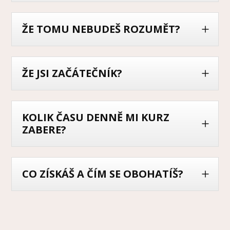
ŽE TOMU NEBUDEŠ ROZUMĚT?
ŽE JSI ZAČÁTEČNÍK?
KOLIK ČASU DENNĚ MI KURZ
ZABERE?
CO ZÍSKÁŠ A ČÍM SE OBOHATÍŠ?