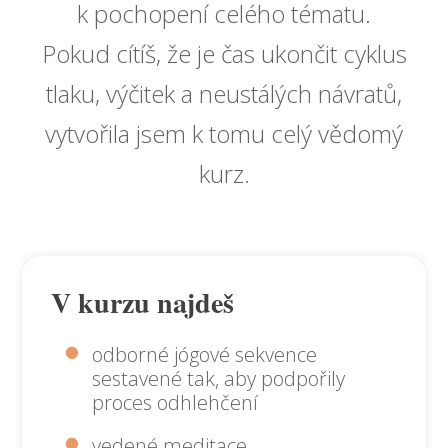
k pochopení celého tématu.
Pokud cítíš, že je čas ukončit cyklus
tlaku, výčitek a neustálých návratů,
vytvořila jsem k tomu celý vědomý
kurz.
V kurzu najdeš
odborné jógové sekvence
sestavené tak, aby podpořily
proces odhlehčení
vedené meditace