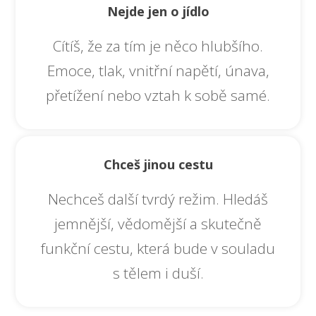
Nejde jen o jídlo
Cítíš, že za tím je něco hlubšího.
Emoce, tlak, vnitřní napětí, únava,
přetížení nebo vztah k sobě samé.
Chceš jinou cestu
Nechceš další tvrdý režim. Hledáš
jemnější, vědomější a skutečně
funkční cestu, která bude v souladu
s tělem i duší.