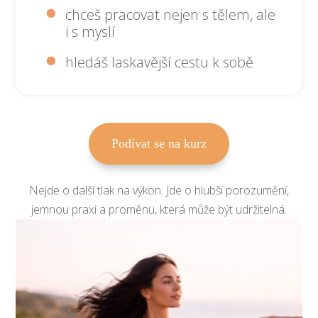
chceš pracovat nejen s tělem, ale
i s myslí
hledáš laskavější cestu k sobě
Podívat se na kurz
Nejde o další tlak na výkon. Jde o hlubší porozumění,
jemnou praxi a proměnu, která může být udržitelná.