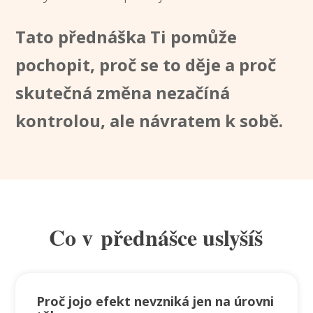
Tato přednáška Ti pomůže
pochopit, proč se to děje a proč
skutečná změna nezačíná
kontrolou, ale návratem k sobě.
Co v přednášce uslyšíš
Proč jojo efekt nevzniká jen na úrovni