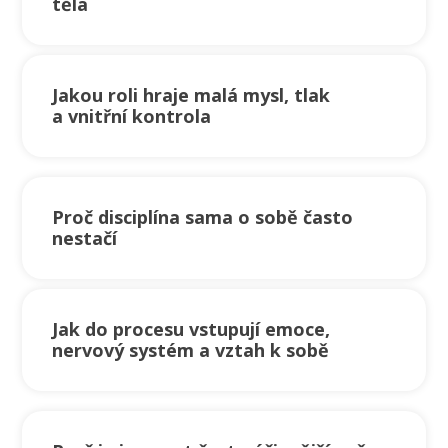
těla
Jakou roli hraje malá mysl, tlak
a vnitřní kontrola
Proč disciplína sama o sobě často
nestačí
Jak do procesu vstupují emoce,
nervový systém a vztah k sobě