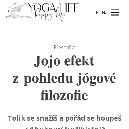
MENU
Přednáška
Jojo efekt
z pohledu jógové
filozofie
Tolik se snažíš a pořád se houpeš