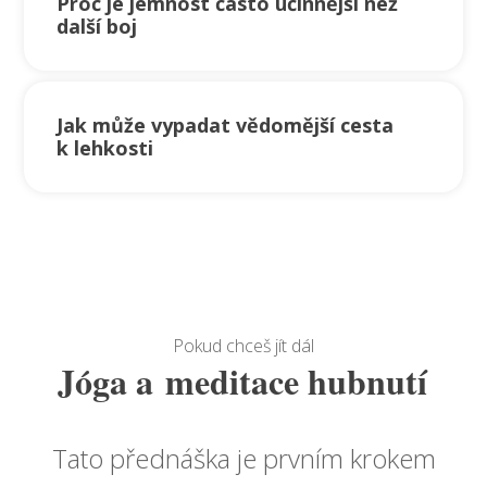
Proč je jemnost často účinnější než
další boj
Jak může vypadat vědomější cesta
k lehkosti
Pokud chceš jít dál
Jóga a meditace hubnutí
Tato přednáška je prvním krokem