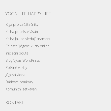
YOGA LIFE HAPPY LIFE
Jóga pro začátečníky
Kniha poselství ásán
Kniha Jak se sledují znamení
Celostní jógové kurzy online
Iniciační poutě
Blog Výpis WordPress
Zpětné vazby
Jógová videa
Dárkové poukazy
Komunitní setkávání
KONTAKT