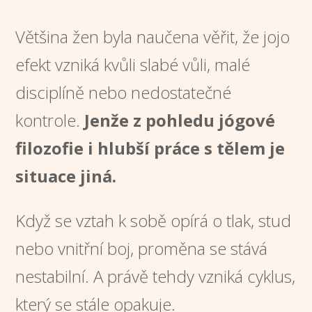
Většina žen byla naučena věřit, že jojo
efekt vzniká kvůli slabé vůli, malé
disciplíně nebo nedostatečné
kontrole.
Jenže z pohledu jógové
filozofie i hlubší práce s tělem je
situace jiná.
Když se vztah k sobě opírá o tlak, stud
nebo vnitřní boj, proměna se stává
nestabilní. A právě tehdy vzniká cyklus,
který se stále opakuje.