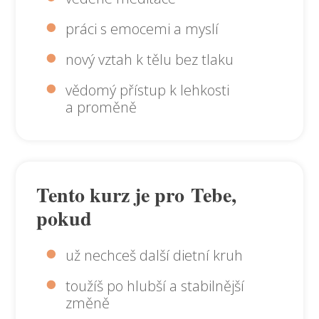
práci s emocemi a myslí
nový vztah k tělu bez tlaku
vědomý přístup k lehkosti
a proměně
Tento kurz je pro Tebe,
pokud
už nechceš další dietní kruh
toužíš po hlubší a stabilnější
změně