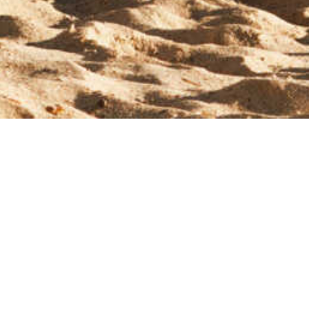
PODCASTY
ka