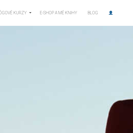
JÓGOVÉ KURZY
E-SHOP A MÉ KNIHY
BLOG