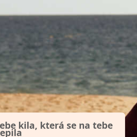
ebe kila, která se na tebe
epila