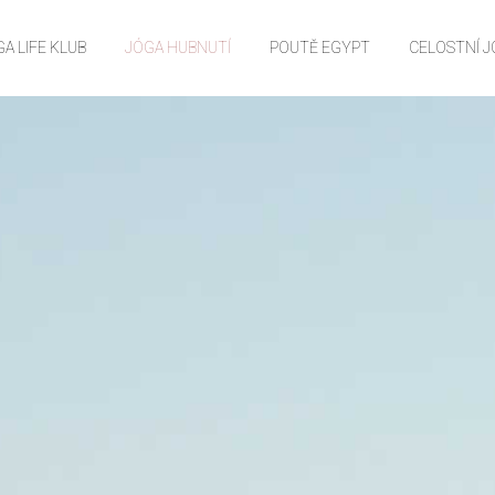
A LIFE KLUB
JÓGA HUBNUTÍ
POUTĚ EGYPT
CELOSTNÍ 