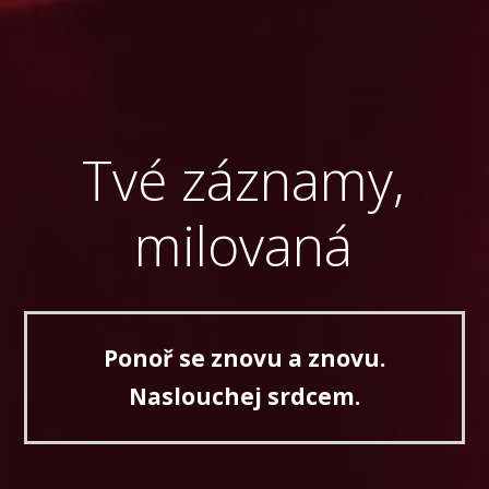
Tvé záznamy,
milovaná
Ponoř se znovu a znovu.
Naslouchej srdcem.