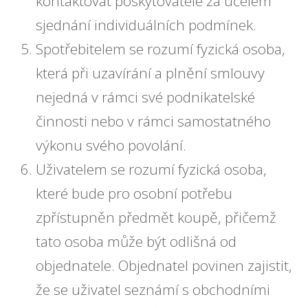
kontaktovat poskytovatele za účelem
sjednání individuálních podmínek.
Spotřebitelem se rozumí fyzická osoba,
která při uzavírání a plnění smlouvy
nejedná v rámci své podnikatelské
činnosti nebo v rámci samostatného
výkonu svého povolání.
Uživatelem se rozumí fyzická osoba,
které bude pro osobní potřebu
zpřístupněn předmět koupě, přičemž
tato osoba může být odlišná od
objednatele. Objednatel povinen zajistit,
že se uživatel seznámí s obchodními