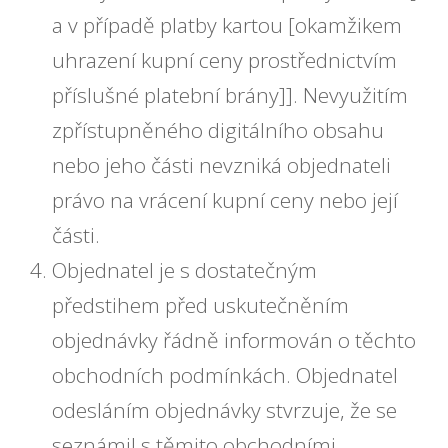
a v případě platby kartou [okamžikem
uhrazení kupní ceny prostřednictvím
příslušné platební brány]]. Nevyužitím
zpřístupněného digitálního obsahu
nebo jeho části nevzniká objednateli
právo na vrácení kupní ceny nebo její
části.
Objednatel je s dostatečným
předstihem před uskutečněním
objednávky řádně informován o těchto
obchodních podmínkách. Objednatel
odesláním objednávky stvrzuje, že se
seznámil s těmito obchodními