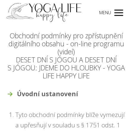
MENU
Obchodní podmínky pro zpřístupnění
digitálního obsahu - on-line programu
(videí)
DESET DNÍ S JÓGOU A DESET DNÍ
S JÓGOU: JDEME DO HLOUBKY - YOGA
LIFE HAPPY LIFE
Úvodní ustanovení
Tyto obchodní podmínky blíže vymezují
a upřesňují v souladu s § 1751 odst. 1