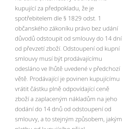
kupující za předpokladu, že je
spotřebitelem dle § 1829 odst. 1
občanského zákoníku právo bez udání
důvodů odstoupit od smlouvy do 14 dní
od převzetí zboží. Odstoupení od kupní
smlouvy musí být prodávajícímu
odesláno ve lhůtě uvedené v předchozí
větě. Prodávající je povinen kupujícímu
vrátit částku plně odpovídající ceně
zboží a zaplaceným nákladům na jeho
dodání do 14 dnů od odstoupení od
smlouvy, a to stejným způsobem, jakým
platbu od kupujícího přijal.