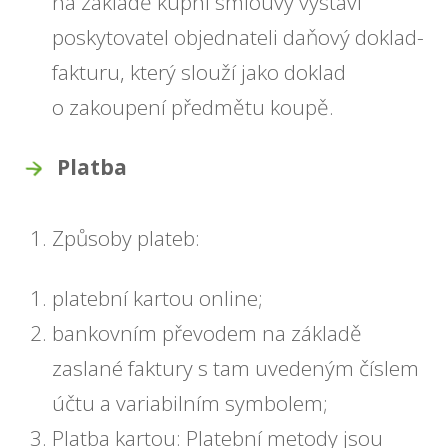
na základě kupní smlouvy vystaví
poskytovatel objednateli daňový doklad-
fakturu, který slouží jako doklad
o zakoupení předmětu koupě.
Platba
Způsoby plateb:
platební kartou online;
bankovním převodem na základě
zaslané faktury s tam uvedeným číslem
účtu a variabilním symbolem;
Platba kartou: Platební metody jsou