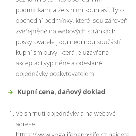
podmínkami a že s nimi souhlasí. Tyto
obchodní podmínky, které jsou zároveň
zveřejněné na webových stránkách
poskytovatele jsou nedílnou součástí
kupní smlouvy, která je uzavřena
akceptací vyplněné a odeslané
objednávky poskytovatelem.
Kupní cena, daňový doklad
Ve shrnutí objednávky a na webové
adrese
https://www.yogalifehappylife.cz najdete