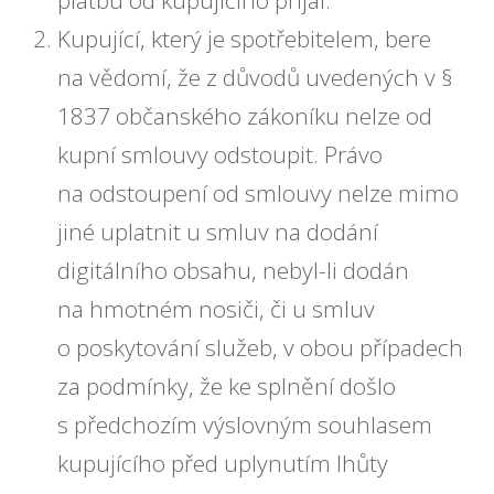
Kupující, který je spotřebitelem, bere
na vědomí, že z důvodů uvedených v §
1837 občanského zákoníku nelze od
kupní smlouvy odstoupit. Právo
na odstoupení od smlouvy nelze mimo
jiné uplatnit u smluv na dodání
digitálního obsahu, nebyl-li dodán
na hmotném nosiči, či u smluv
o poskytování služeb, v obou případech
za podmínky, že ke splnění došlo
s předchozím výslovným souhlasem
kupujícího před uplynutím lhůty