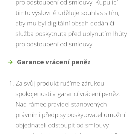
pro odstoupení od smlouvy. Kupující
tímto výslovně uděluje souhlas s tím,
aby mu byl digitální obsah dodán či
služba poskytnuta před uplynutím lhůty
pro odstoupení od smlouvy.
Garance vrácení peněz
Za svůj produkt ručíme zárukou
spokojenosti a garancí vrácení peněz.
Nad rámec pravidel stanovených
právními předpisy poskytovatel umožní
objednateli odstoupit od smlouvy