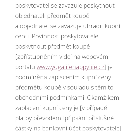
poskytovatel se zavazuje poskytnout
objednateli předmět koupě
a objednatel se zavazuje uhradit kupní
cenu. Povinnost poskytovatele
poskytnout předmět koupě
[zpřístupněním videí na webovém
portálu
www.yogalifehappylife.cz
] je
podmíněna zaplacením kupní ceny
předmětu koupě v souladu s těmito
obchodními podmínkami. Okamžikem
zaplacení kupní ceny je [v případě
platby převodem ]připsání příslušné
částky na bankovní účet poskytovatele[