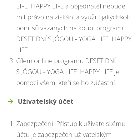
LIFE HAPPY LIFE a objednatel nebude
mít právo na získání a využití jakýchkoli
bonusů vázaných na koupi programu
DESET DNÍ S JÓGOU - YOGA LIFE HAPPY
LIFE .
Cílem online programu DESET DNÍ
S JÓGOU - YOGA LIFE HAPPY LIFE je
pomoci všem, kteří se ho zúčastní.
Uživatelský účet
Zabezpečení: Přístup k uživatelskému
účtu je zabezpečen uživatelským