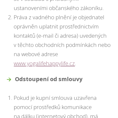
ustanoveními občanského zákoníku.
Práva z vadného plnění je objednatel
oprávněn uplatnit prostřednictvím
kontaktů (e-mail či adresa) uvedených
v těchto obchodních podmínkách nebo
na webové adrese
www.yogalifehappylife.cz
.
Odstoupení od smlouvy
Pokud je kupní smlouva uzavřena
pomocí prostředků komunikace
na dálku (internetový obchod), má