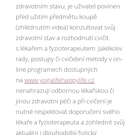
zdravotním stavu, je uživatel povinen
před užitím předmětu koupě
(zhlédnutím videa) konzultovat svůj
zdravotní stav a rozhodnutí cvičit
s lékařem a fyzioterapeutem. Jakékoliv
rady, postupy či cvičební metody v on-
line programech dostupných
na
www.yogalifehappylife.cz
nenahrazují odbornou lékařskou či
jinou zdravotní péči a při cvičení je
nutné respektovat doporučení svého
lékaře a fyzioterapeuta a zohlednit svůj
aktuální i dlouhodobý fyzický