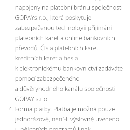
napojeny na platební bránu společnosti
GOPAYs.r.o., která poskytuje
zabezpečenou technologii přijímání
platebních karet a online bankovních
převodů. Čísla platebních karet,
kreditních karet a hesla
k elektronickému bankovnictví zadáváte
pomocí zabezpečeného
a důvěryhodného kanálu společnosti
GOPAY s.r.o.
Forma platby: Platba je možná pouze
jednorázově, není-li výslovně uvedeno
u některých programů jinak.