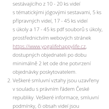
sestávajícího z 10 - 20 ks videí
s tématickými jógovými sestavami, 5 ks
přípravných videí, 17 - 45 ks videí
s úkoly a 17 - 45 ks pdf souborů s úkoly,
prostřednictvím webových stránek
https://www.yogalifehappylife.cz
,
dostupných objednateli po dobu
minimálně 2 let ode dne potvrzení
objednávky poskytovatelem.
Veškeré smluvní vztahy jsou uzavřeny
v souladu s právním řádem České
republiky. Veškeré informace, smluvní
podmínky, či obsah videí jsou