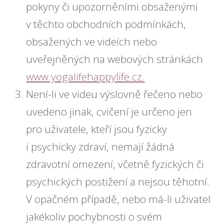
pokyny či upozorněními obsaženými
v těchto obchodních podmínkách,
obsažených ve videích nebo
uveřejněných na webových stránkách
www.yogalifehappylife.cz.
Není-li ve videu výslovně řečeno nebo
uvedeno jinak, cvičení je určeno jen
pro uživatele, kteří jsou fyzicky
i psychicky zdraví, nemají žádná
zdravotní omezení, včetně fyzických či
psychických postižení a nejsou těhotní.
V opačném případě, nebo má-li uživatel
jakékoliv pochybnosti o svém