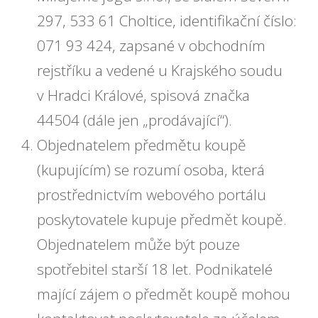
297, 533 61 Choltice, identifikační číslo:
071 93 424, zapsané v obchodním
rejstříku a vedené u Krajského soudu
v Hradci Králové, spisová značka
44504 (dále jen „prodávající“).
Objednatelem předmětu koupě
(kupujícím) se rozumí osoba, která
prostřednictvím webového portálu
poskytovatele kupuje předmět koupě.
Objednatelem může být pouze
spotřebitel starší 18 let. Podnikatelé
mající zájem o předmět koupě mohou