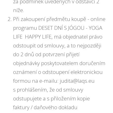
za podmínek uvedených v odstavci 2
níže.
Při zakoupení předmětu koupě - online
programu DESET DNÍ S JÓGOU - YOGA
LIFE HAPPY LIFE, má objednatel právo
odstoupit od smlouvy, a to nejpozději
do 2 dnů od potvrzení přijetí
objednávky poskytovatelem doručením
oznámení o odstoupení elektronickou
formou na e-mailu: judita@laqs.eu
s prohlášením, že od smlouvy
odstupujete a s přiložením kopie
faktury / daňového dokladu