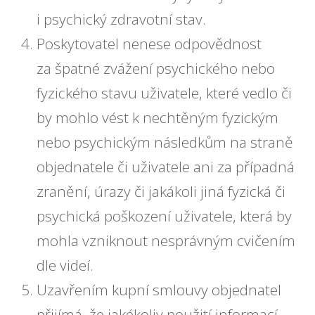
i psychický zdravotní stav.
Poskytovatel nenese odpovědnost
za špatné zvážení psychického nebo
fyzického stavu uživatele, které vedlo či
by mohlo vést k nechtěným fyzickým
nebo psychickým následkům na straně
objednatele či uživatele ani za případná
zranění, úrazy či jakákoli jiná fyzická či
psychická poškození uživatele, která by
mohla vzniknout nesprávným cvičením
dle videí.
Uzavřením kupní smlouvy objednatel
přijímá, že jakékoliv použití informací