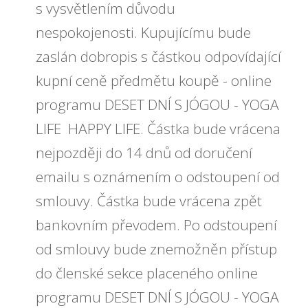
s vysvětlením důvodu
nespokojenosti. Kupujícímu bude
zaslán dobropis s částkou odpovídající
kupní ceně předmětu koupě - online
programu DESET DNÍ S JÓGOU - YOGA
LIFE HAPPY LIFE. Částka bude vrácena
nejpozději do
14
dnů od doručení
emailu s oznámením o odstoupení od
smlouvy. Částka bude vrácena zpět
bankovním převodem. Po odstoupení
od smlouvy bude znemožněn přístup
do členské sekce placeného online
programu DESET DNÍ S JÓGOU - YOGA