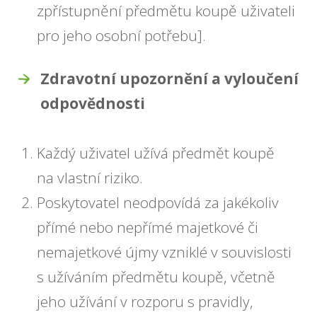
zpřístupnění předmětu koupě uživateli
pro jeho osobní potřebu].
Zdravotní upozornění a vyloučení
odpovědnosti
Každý uživatel užívá předmět koupě
na vlastní riziko.
Poskytovatel neodpovídá za jakékoliv
přímé nebo nepřímé majetkové či
nemajetkové újmy vzniklé v souvislosti
s užíváním předmětu koupě, včetně
jeho užívání v rozporu s pravidly,