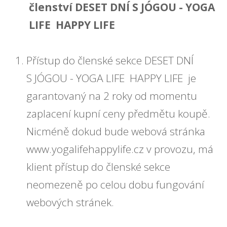
členství DESET DNÍ S JÓGOU - YOGA
LIFE HAPPY LIFE
Přístup do členské sekce DESET DNÍ
S JÓGOU - YOGA LIFE HAPPY LIFE je
garantovaný na 2 roky od momentu
zaplacení kupní ceny předmětu koupě.
Nicméně dokud bude webová stránka
www.yogalifehappylife.cz v provozu, má
klient přístup do členské sekce
neomezeně po celou dobu fungování
webových stránek.