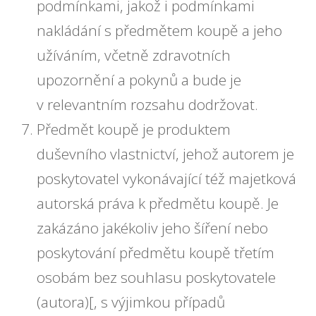
podmínkami, jakož i podmínkami
nakládání s předmětem koupě a jeho
užíváním, včetně zdravotních
upozornění a pokynů a bude je
v relevantním rozsahu dodržovat.
Předmět koupě je produktem
duševního vlastnictví, jehož autorem je
poskytovatel vykonávající též majetková
autorská práva k předmětu koupě. Je
zakázáno jakékoliv jeho šíření nebo
poskytování předmětu koupě třetím
osobám bez souhlasu poskytovatele
(autora)[, s výjimkou případů