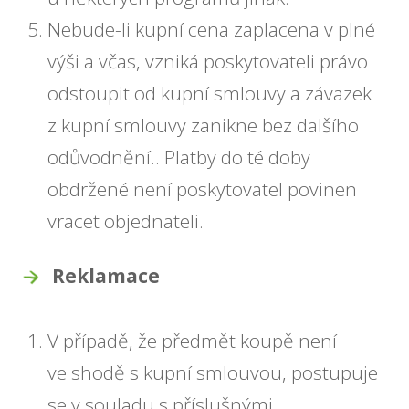
Nebude-li kupní cena zaplacena v plné
výši a včas, vzniká poskytovateli právo
odstoupit od kupní smlouvy a závazek
z kupní smlouvy zanikne bez dalšího
odůvodnění.. Platby do té doby
obdržené není poskytovatel povinen
vracet objednateli.
Reklamace
V případě, že předmět koupě není
ve shodě s kupní smlouvou, postupuje
se v souladu s příslušnými