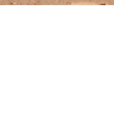
@JUDITABERKOVA
FACEBOOK
YOUTUBE
PODCASTY