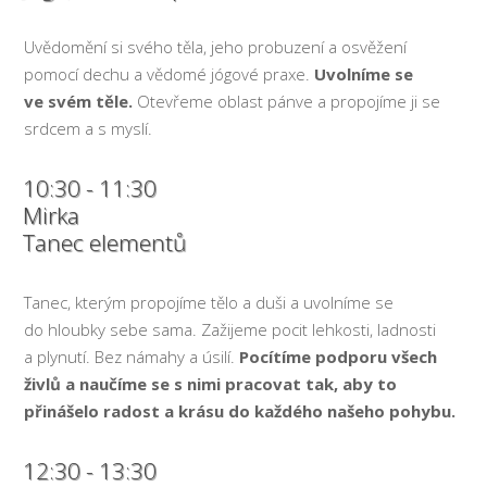
Uvědomění si svého těla, jeho probuzení a osvěžení
pomocí dechu a vědomé jógové praxe.
Uvolníme se
ve svém těle.
Otevřeme oblast pánve a propojíme ji se
srdcem a s myslí.
10:30 - 11:30
Mirka
Tanec elementů
Tanec, kterým propojíme tělo a duši a uvolníme se
do hloubky sebe sama. Zažijeme pocit lehkosti, ladnosti
a plynutí. Bez námahy a úsilí.
Pocítíme podporu všech
živlů a naučíme se s nimi pracovat tak, aby to
přinášelo radost a krásu do každého našeho pohybu.
12:30 - 13:30