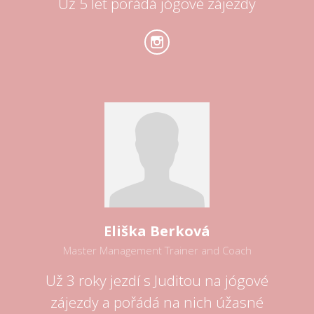
Už 5 let pořádá jógové zájezdy
Eliška Berková
Master Management Trainer and Coach
Už 3 roky jezdí s Juditou na jógové
zájezdy a pořádá na nich úžasné