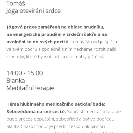
Tomáš
Jóga otevírání srdce
Jógová praxe zaměřená na oblast hrudníku,
na energetické proudění v srdeční čakře a na
uvolnění se do svých pocitů.
Tomáš Strnad je špička
ve svém oboru a společně s ním necháme roztát další
krustičky, které by v oblasti srdce mohly ještě být.
14:00 - 15:00
Blanka
Meditační terapie
Téma hlubinného meditačního setkání bude:
Sebevědomá na své cestě.
Součástí meditační terapie
bude proces odpuštění, sebepřijetí a pohyb dopředu.
Blanka Chakoshpour je přední českou hlubinnou