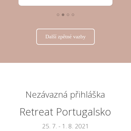
Další zpětné vazby
Nezávazná přihláška
Retreat Portugalsko
25. 7. - 1. 8. 2021