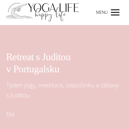
MENU
Retreat s Juditou
v Portugalsku
Týden jógy, meditace, odpočinku a zábavy
s Juditou.
bla