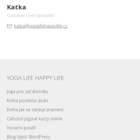
Katka
Customer Love Specialist
katka@yogalifehappylife.cz
YOGA LIFE HAPPY LIFE
Jóga pro začátečníky
Kniha poselství ásán
Kniha Jak se sledují znamení
Celostní jógové kurzy online
Iniciační poutě
Blog Výpis WordPress