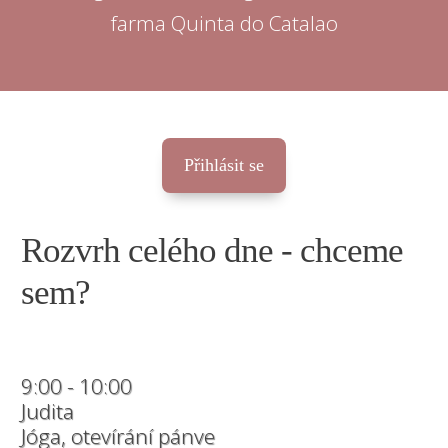
farma Quinta do Catalao
Přihlásit se
Rozvrh celého dne - chceme
sem?
9:00 - 10:00
Judita
Jóga, otevírání pánve