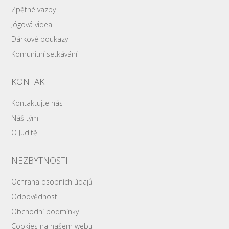
Zpětné vazby
Jógová videa
Dárkové poukazy
Komunitní setkávání
KONTAKT
Kontaktujte nás
Náš tým
O Juditě
NEZBYTNOSTI
Ochrana osobních údajů
Odpovědnost
Obchodní podmínky
Cookies na našem webu