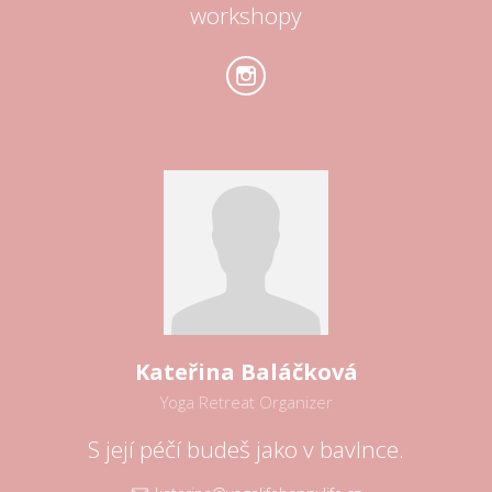
workshopy
Kateřina Baláčková
Yoga Retreat Organizer
S její péčí budeš jako v bavlnce.