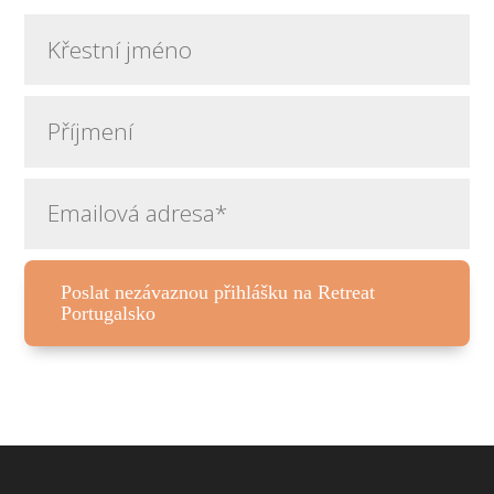
Poslat nezávaznou přihlášku na Retreat
Portugalsko