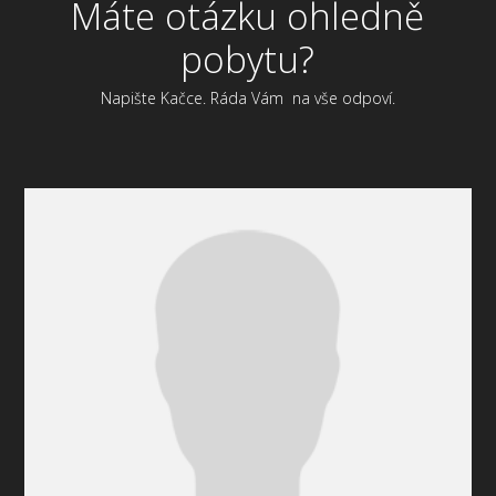
Máte otázku ohledně
pobytu?
Napište Kačce. Ráda Vám na vše odpoví.