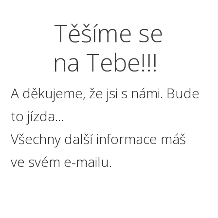
Těšíme se
na Tebe!!!
A děkujeme, že jsi s námi. Bude
to jízda...
Všechny další informace máš
ve svém e-mailu.