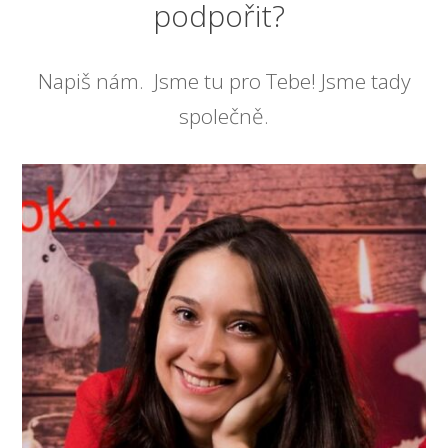
podpořit?
Napiš nám. Jsme tu pro Tebe! Jsme tady
společně.