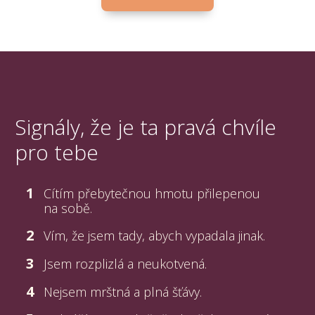
Signály, že je ta pravá chvíle
pro tebe
1
Cítím přebytečnou hmotu přilepenou
na sobě.
2
Vím, že jsem tady, abych vypadala jinak.
3
Jsem rozplizlá a neukotvená.
4
Nejsem mrštná a plná šťávy.