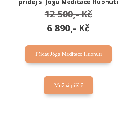
přidej si Jógu Meditace Hubnutí
12 500,- Kč
6 890,- Kč
Přidat Jóga Meditace Hubnutí
Možná příště