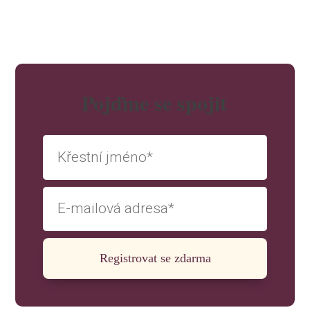
Pojďme se spojit
Registrovat se zdarma