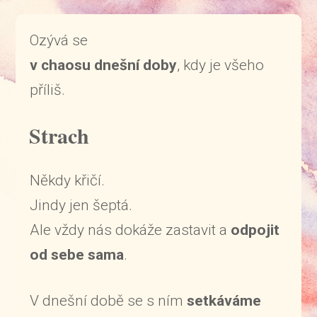
Ozývá se
v chaosu dnešní doby
, kdy je všeho
příliš.
Strach
Někdy křičí.
Jindy jen šeptá.
Ale vždy nás dokáže zastavit a
odpojit
od sebe sama
.
V dnešní době se s ním
setkáváme