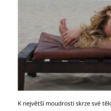
K největší moudrosti skrze své tě