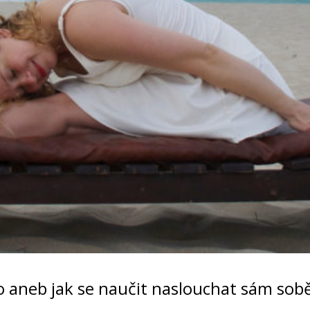
lo aneb jak se naučit naslouchat sám sob